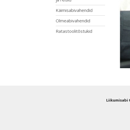
Käimisabivahendid
Olmeabivahendid
Ratastoolitõstukid
Liikumisabi 